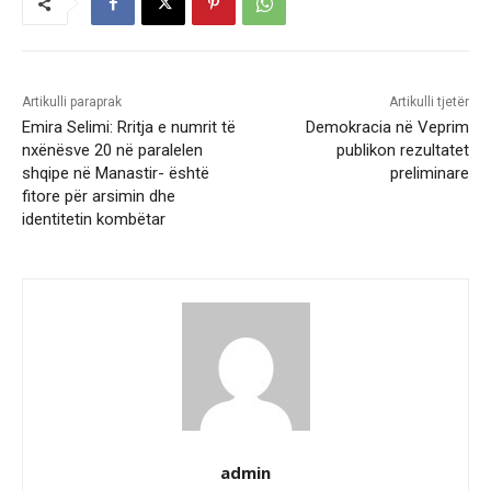
Artikulli paraprak
Artikulli tjetër
Emira Selimi: Rritja e numrit të
Demokracia në Veprim
nxënësve 20 në paralelen
publikon rezultatet
shqipe në Manastir- është
preliminare
fitore për arsimin dhe
identitetin kombëtar
admin