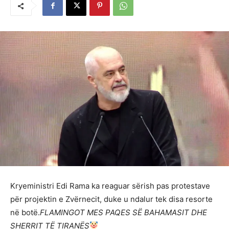
Kryeministri Edi Rama ka reaguar sërish pas protestave
për projektin e Zvërnecit, duke u ndalur tek disa resorte
në botë.
FLAMINGOT MES PAQES SË BAHAMASIT DHE
SHERRIT TË TIRANËS