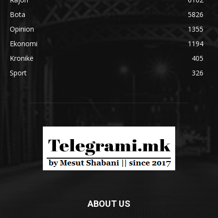
Bota
5826
Opinion
1355
Ekonomi
1194
Kronikë
405
Sport
326
ABOUT US