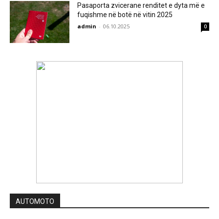
Pasaporta zvicerane renditet e dyta më e
fuqishme në botë në vitin 2025
admin
-
06.10.2025
0
AUTOMOTO