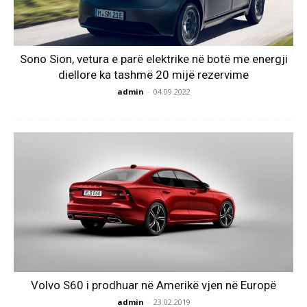
Sono Sion, vetura e parë elektrike në botë me energji
diellore ka tashmë 20 mijë rezervime
admin
-
04.09.2022
Volvo S60 i prodhuar në Amerikë vjen në Europë
admin
-
23.02.2019