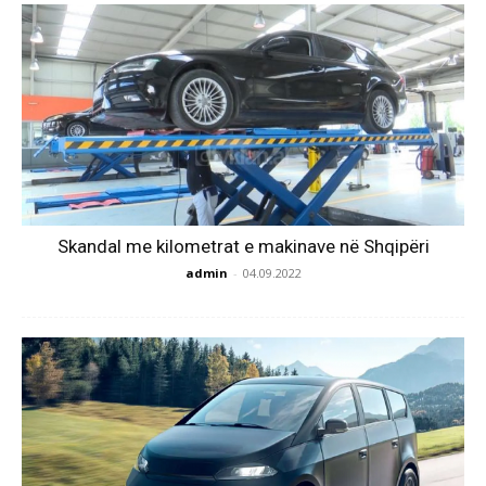
Skandal me kilometrat e makinave në Shqipëri
admin
-
04.09.2022