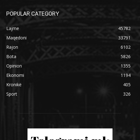
POPULAR CATEGORY
Lajme
45782
Maqedoni
33791
Rajon
6102
Bota
5826
Opinion
1355
Ekonomi
1194
Kronikë
405
Sport
326