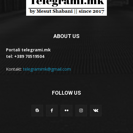
ABOUT US
Portali telegrami.mk
tel: +389 70519504
Kontakt:
telegramimk@gmail.com
FOLLOW US