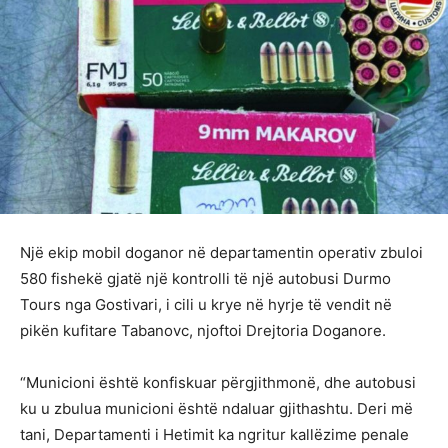
Një ekip mobil doganor në departamentin operativ zbuloi
580 fishekë gjatë një kontrolli të një autobusi Durmo
Tours nga Gostivari, i cili u krye në hyrje të vendit në
pikën kufitare Tabanovc, njoftoi Drejtoria Doganore.
“Municioni është konfiskuar përgjithmonë, dhe autobusi
ku u zbulua municioni është ndaluar gjithashtu. Deri më
tani, Departamenti i Hetimit ka ngritur kallëzime penale