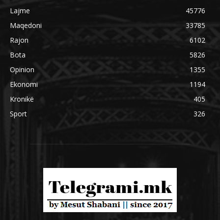
Lajme
45776
Maqedoni
33785
Rajon
6102
Bota
5826
Opinion
1355
Ekonomi
1194
Kronikë
405
Sport
326