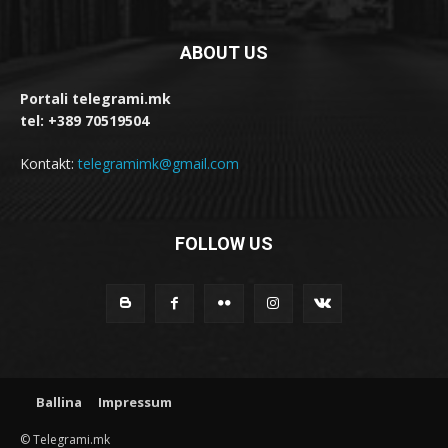
ABOUT US
Portali telegrami.mk
tel: +389 70519504
Kontakt:
telegramimk@gmail.com
FOLLOW US
Ballina
Impressum
© Telegrami.mk