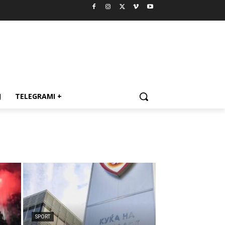
J
TELEGRAMI +
SPORT