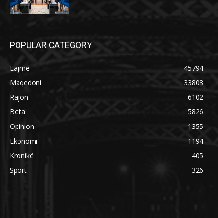
POPULAR CATEGORY
Lajme
45794
Maqedoni
33803
Rajon
6102
Bota
5826
Opinion
1355
Ekonomi
1194
Kronikë
405
Sport
326