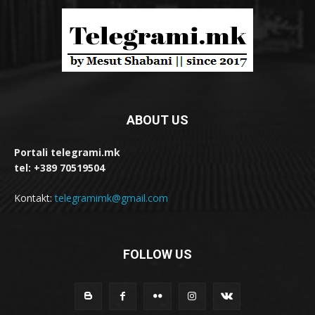
ABOUT US
Portali telegrami.mk
tel: +389 70519504
Kontakt:
telegramimk@gmail.com
FOLLOW US