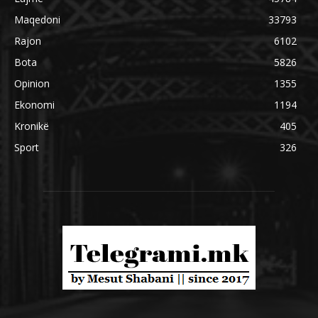
Maqedoni
33793
Rajon
6102
Bota
5826
Opinion
1355
Ekonomi
1194
Kronikë
405
Sport
326