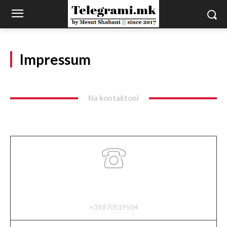
Impressum
Na kontaktoni
Phone
+38970519504