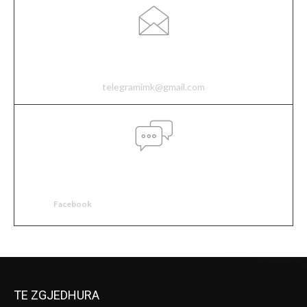
Email
telegramimk@gmail.com
Social media
Facebook
TE ZGJEDHURA