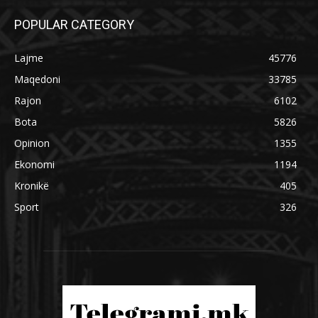
POPULAR CATEGORY
Lajme
45776
Maqedoni
33785
Rajon
6102
Bota
5826
Opinion
1355
Ekonomi
1194
Kronikë
405
Sport
326