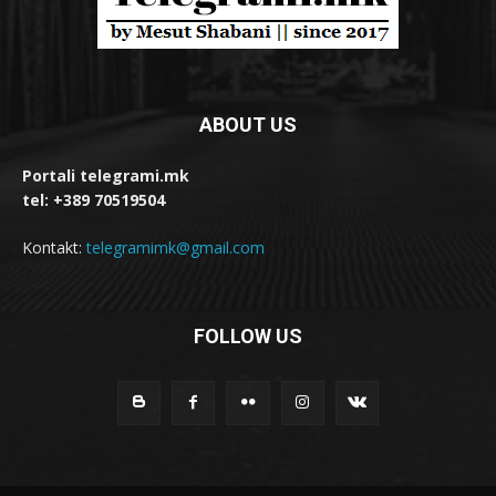
ABOUT US
Portali telegrami.mk
tel: +389 70519504
Kontakt:
telegramimk@gmail.com
FOLLOW US