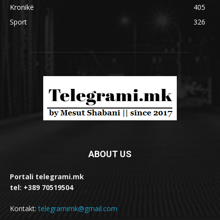
Kronikë
405
Sport
326
ABOUT US
Portali telegrami.mk
tel: +389 70519504
Kontakt:
telegramimk@gmail.com