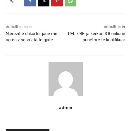
Artikulli paraprak
Artikulli tjetër
Njerëzit e shkurtër janë më
REL / BE-ja kërkon 3.8 milionë
agresiv sesa ata të gjatë
punëtorë të kualifikuar
admin