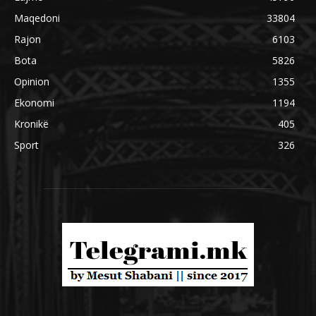
Maqedoni
33804
Rajon
6103
Bota
5826
Opinion
1355
Ekonomi
1194
Kronikë
405
Sport
326