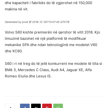
dhe kapaciteti i fabrikës do të zgjerohet në 150,000
makina në vit.
Generated by pixel @ 2018-12-30T14:07:45.475178
Volvo S60 kishte premierën në qershor të vitit 2018. Kjo
limuzinë bazohet në një platformë të modifikuar
mekanike SPA dhe ndan teknologjinë me modelet V60
dhe XC60.
S60 i ri në treg do të jetë konkurrent me modele të tilla si
BMë 3, Mercedes C Class, Audi A4, Jaguar XE, Alfa
Romeo Giulia dhe Lexus IS.