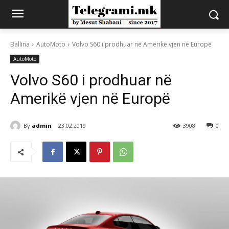
Ballina
AutoMoto
Volvo S60 i prodhuar në Amerikë vjen në Europë
AutoMoto
Volvo S60 i prodhuar në
Amerikë vjen në Europë
By
admin
23.02.2019
3908
0