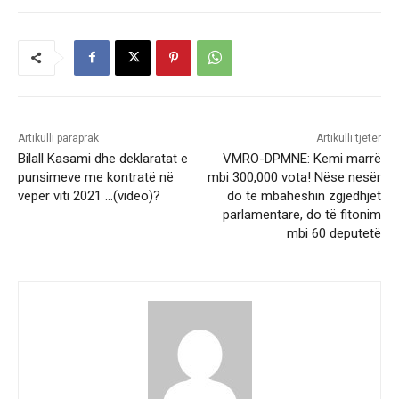
Artikulli paraprak
Artikulli tjetër
Bilall Kasami dhe deklaratat e
VMRO-DPMNE: Kemi marrë
punsimeve me kontratë në
mbi 300,000 vota! Nëse nesër
vepër viti 2021 …(video)?
do të mbaheshin zgjedhjet
parlamentare, do të fitonim
mbi 60 deputetë