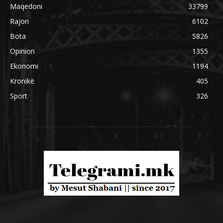
Maqedoni
33799
Rajon
6102
Bota
5826
Opinion
1355
Ekonomi
1194
Kronikë
405
Sport
326