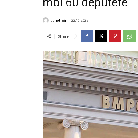
mbi 60 deputetë
By
admin
22.10.2025
Share