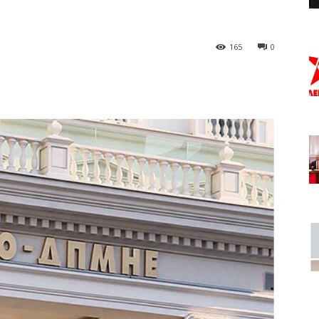
165
0