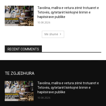
Tavolina, mallra e vetura zënë trotuaret e
Tetovës, qytetarët kërkojnë lirimin e
hapësirave publike
10.08.2026
Më shumë
RECENT COMMENTS
TE ZGJEDHURA
Tavolina, mallra e vetura zënë trotuaret e
Tetovës, qytetarët kërkojnë lirimin e
hapësirave publike
10.08.2026