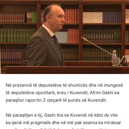
Në prezencë të deputetëve të shumicës dhe në mungesë
të deputetëve opozitarë, kreu i Kuvendit, Afrim Gashi ka
paraqitur raportin 2 vjeçarë të punës së Kuvendit.
Në paraqitjen e tij, Gashi tha se Kuvendi në këto dy vite
ka qenë më pragmatik dhe në më pak seanca ka miratuar