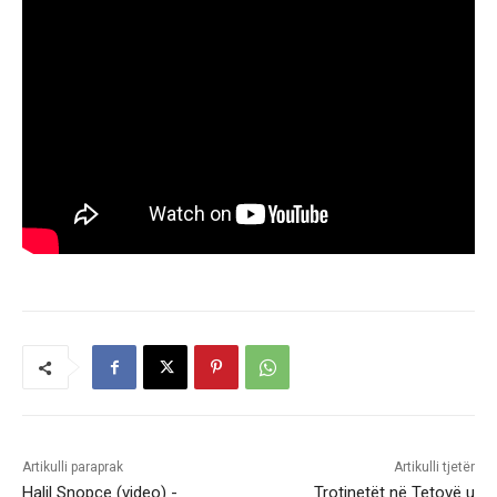
Artikulli paraprak
Artikulli tjetër
Halil Snopçe (video) -
Trotinetët në Tetovë u