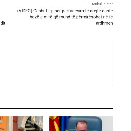
Artikulli tjetër
(VIDEO) Gashi: Ligji për përfaqësim të drejtë është
bazë e mirë që mund të përmirësohet në të
dit
ardhmen