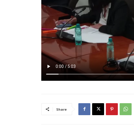
Share