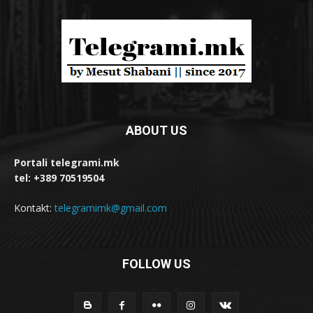
ABOUT US
Portali telegrami.mk
tel: +389 70519504
Kontakt:
telegramimk@gmail.com
FOLLOW US