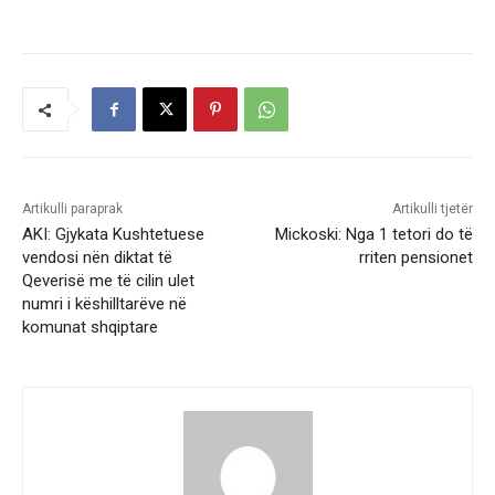
Artikulli paraprak
Artikulli tjetër
AKI: Gjykata Kushtetuese
Mickoski: Nga 1 tetori do të
vendosi nën diktat të
rriten pensionet
Qeverisë me të cilin ulet
numri i këshilltarëve në
komunat shqiptare