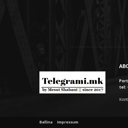
AB
Port
tel:
Kont
Ballina
Impressum