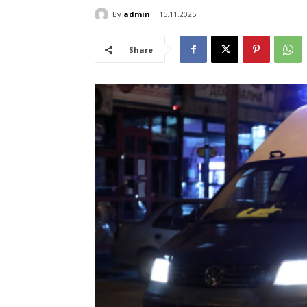
By
admin
15.11.2025
Share