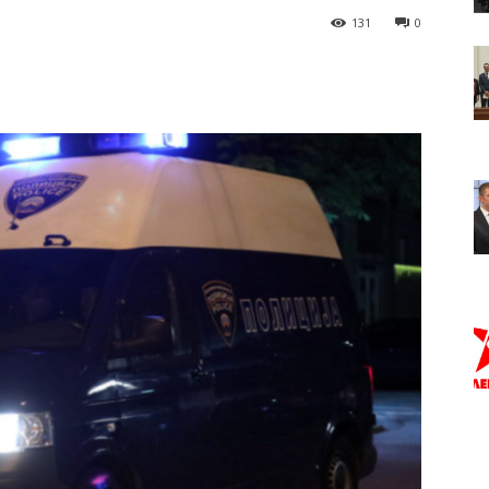
131
0