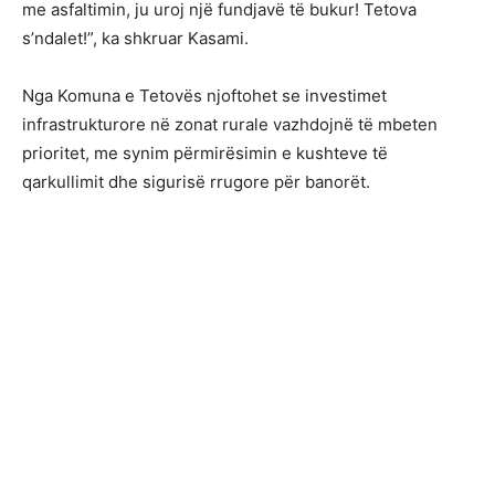
me asfaltimin, ju uroj një fundjavë të bukur! Tetova
s’ndalet!”, ka shkruar Kasami.
Nga Komuna e Tetovës njoftohet se investimet
infrastrukturore në zonat rurale vazhdojnë të mbeten
prioritet, me synim përmirësimin e kushteve të
qarkullimit dhe sigurisë rrugore për banorët.