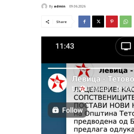
By
admin
09.06.2026
Share