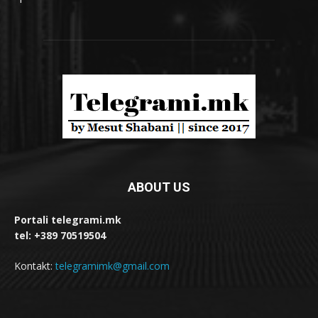
ABOUT US
Portali telegrami.mk
tel: +389 70519504
Kontakt:
telegramimk@gmail.com