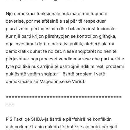
Një demokraci funksionale nuk matet me fuqinë e
qeverisë, por me aftësinë e saj për të respektuar
pluralizmin, përfaqësimin dhe balancën institucionale.
Kur një parti krijon përshtypjen se kontrollon gjithçka,
nga investimet deri te narrativi politik, atëherë alarmi
demokratik duhet të ndizet. Nëse shqiptarët ndihen të
përjashtuar nga proceset vendimmarrëse dhe partnerët e
tyre politikë nuk arrijnë të ushtrojnë ndikim real, problemi
nuk është vetëm shqiptar – është problem i vetë
demokracisë së Maqedonisë së Veriut.
========================================
===
P.S Fakti që SHBA-ja është e përfshirë në konfliktin
ushtarak me Iranin nuk do të thotë se ajo nuk i përcjell