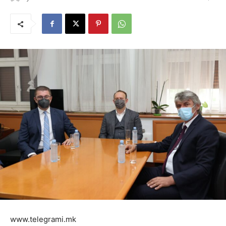
www.telegrami.mk