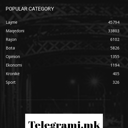
POPULAR CATEGORY
Lajme
45794
Maqedoni
33803
Rajon
6102
Bota
5826
Opinion
1355
Ekonomi
1194
Kronikë
405
Sport
326