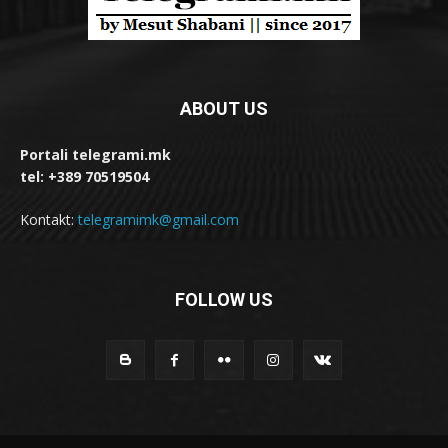
ABOUT US
Portali telegrami.mk
tel: +389 70519504
Kontakt:
telegramimk@gmail.com
FOLLOW US