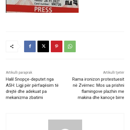
Artikulli paraprak
Artikulli tjetër
Halil Snopçe-deputet nga
Rama ironizon protestuesit
ASH: Ligji për përfaqësim të
në Zvërnec: Mos ua prishni
drejtë dhe adekuat pa
flamingove plazhin me
mekanizma zbatimi
makina dhe kanoçe birre