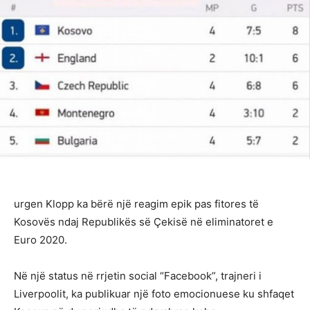
urgen Klopp ka bërë një reagim epik pas fitores të
Kosovës ndaj Republikës së Çekisë në eliminatoret e
Euro 2020.
Në një status në rrjetin social “Facebook”, trajneri i
Liverpoolit, ka publikuar një foto emocionuese ku shfaqet