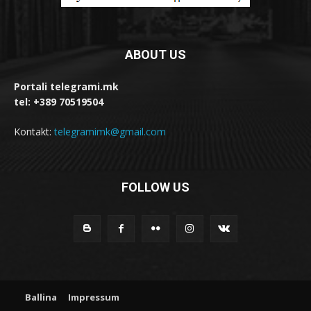
ABOUT US
Portali telegrami.mk
tel: +389 70519504
Kontakt:
telegramimk@gmail.com
FOLLOW US
Ballina
Impressum