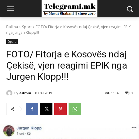
Ballina
Sport
FOTO/ Fitorja e Kosovës ndaj Çekisë, vjen reagimi EPIK
nga Jurgen Klopp!!!
Sport
FOTO/ Fitorja e Kosovës ndaj
Çekisë, vjen reagimi EPIK nga
Jurgen Klopp!!!
By
admin
07.09.2019
1104
0