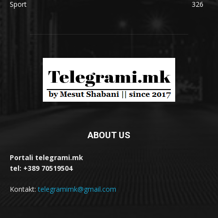
Sport
326
ABOUT US
Portali telegrami.mk
tel: +389 70519504
Kontakt:
telegramimk@gmail.com