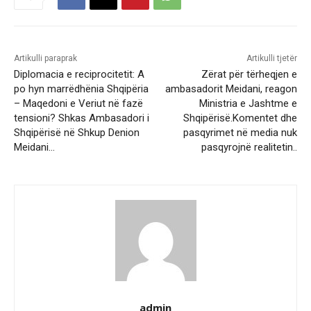
Artikulli paraprak
Artikulli tjetër
Diplomacia e reciprocitetit: A
Zërat për tërheqjen e
po hyn marrëdhënia Shqipëria
ambasadorit Meidani, reagon
– Maqedoni e Veriut në fazë
Ministria e Jashtme e
tensioni? Shkas Ambasadori i
Shqipërisë.Komentet dhe
Shqipërisë në Shkup Denion
pasqyrimet në media nuk
Meidani…
pasqyrojnë realitetin..
admin