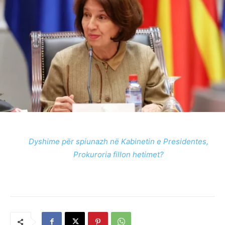
Dyshime për spiunazh në Kabinetin e Presidentes,
Prokuroria fillon hetimet?