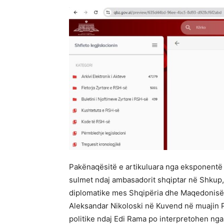
Pakënaqësitë e artikuluara nga eksponent
sulmet ndaj ambasadorit shqiptar në Shkup,
diplomatike mes Shqipëria dhe Maqedonisë s
Aleksandar Nikoloski në Kuvend në muajin Pri
politike ndaj Edi Rama po interpretohen nga