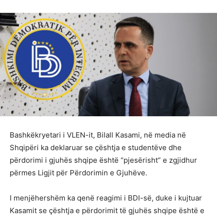
Bashkëkryetari i VLEN-it, Bilall Kasami, në media në
Shqipëri ka deklaruar se çështja e studentëve dhe
përdorimi i gjuhës shqipe është “pjesërisht” e zgjidhur
përmes Ligjit për Përdorimin e Gjuhëve.
I menjëhershëm ka qenë reagimi i BDI-së, duke i kujtuar
Kasamit se çështja e përdorimit të gjuhës shqipe është e