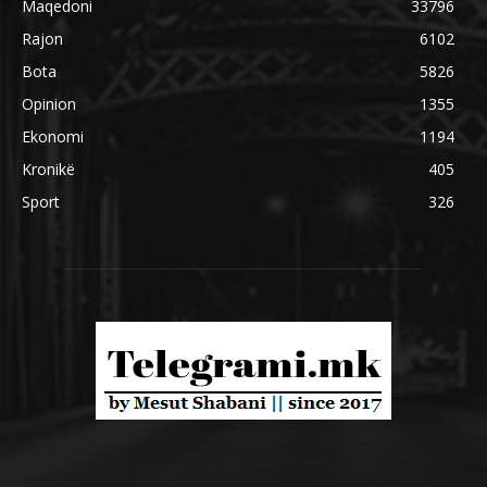
Maqedoni
33796
Rajon
6102
Bota
5826
Opinion
1355
Ekonomi
1194
Kronikë
405
Sport
326