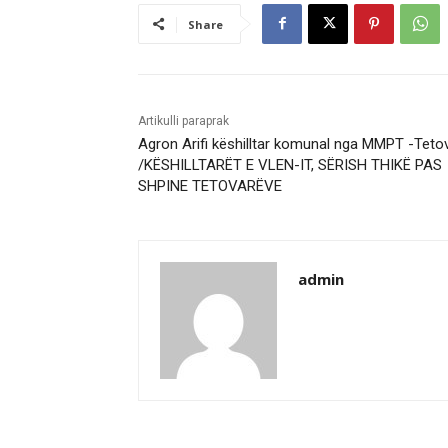
Share
Artikulli paraprak
Agron Arifi këshilltar komunal nga MMPT -Teto
/KËSHILLTARËT E VLEN-IT, SËRISH THIKË PAS
SHPINE TETOVARËVE
admin