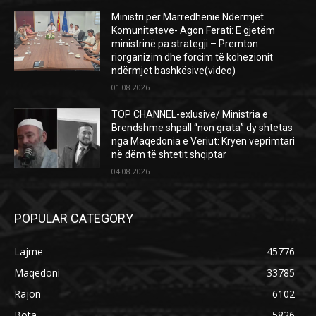
Ministri për Marrëdhënie Ndërmjet
Komuniteteve- Agon Ferati: E gjetëm
ministrinë pa strategji – Premton
riorganizim dhe forcim të kohezionit
ndërmjet bashkësive(video)
01.08.2026
TOP CHANNEL-exlusive/ Ministria e
Brendshme shpall “non grata” dy shtetas
nga Maqedonia e Veriut: Kryen veprimtari
në dëm të shtetit shqiptar
04.08.2026
POPULAR CATEGORY
Lajme
45776
Maqedoni
33785
Rajon
6102
Bota
5826