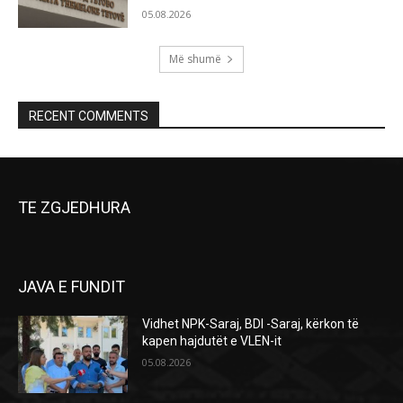
05.08.2026
Më shumë
RECENT COMMENTS
TE ZGJEDHURA
JAVA E FUNDIT
Vidhet NPK-Saraj, BDI -Saraj, kërkon të
kapen hajdutët e VLEN-it
05.08.2026