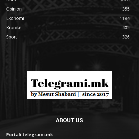
Opinion
1355
Ekonomi
1194
Kronikë
405
Sport
326
ABOUT US
Portali telegrami.mk