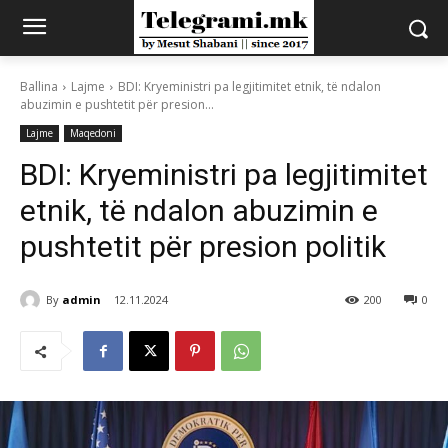
Ballina
Lajme
BDI: Kryeministri pa legjitimitet etnik, të ndalon
abuzimin e pushtetit për presion...
Lajme
Maqedoni
BDI: Kryeministri pa legjitimitet
etnik, të ndalon abuzimin e
pushtetit për presion politik
By
admin
12.11.2024
200
0