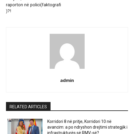
raporton në polici(faktografi
)?!
admin
RELATED ARTICLES
Korridori 8 në pritje, Korridori 10 në
avancim: a po ndryshon drejtimi strategjik i
infrastrukturës së RMV-së?