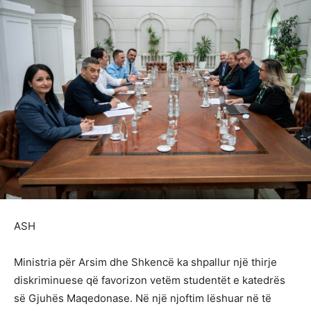
ASH
Ministria për Arsim dhe Shkencë ka shpallur një thirje
diskriminuese që favorizon vetëm studentët e katedrës
së Gjuhës Maqedonase. Në një njoftim lëshuar në të