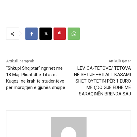
Artikulli paraprak
Artikulli tjetër
“Shkupi Shqiptar” ngrihet më
LEVICA-TETOVË/ TETOVA
18 Maj: Plisat dhe Tifozët
NË SHITJE –BILALL KASAMI
Kuqezi në krah të studentëve
SHET QYTETIN PËR 1 EURO
për mbrojtjen e gjuhës shqipe
ME ÇDO GJË EDHE ME
SARAQINËN BRENDA SAJ