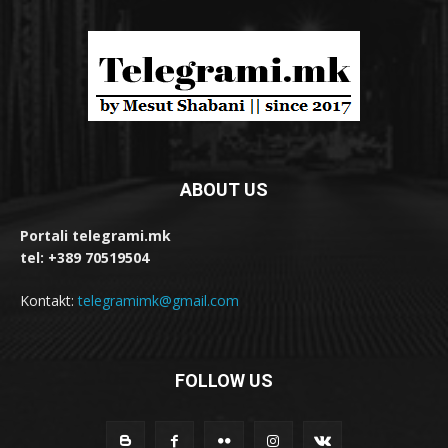
ABOUT US
Portali telegrami.mk
tel: +389 70519504
Kontakt:
telegramimk@gmail.com
FOLLOW US