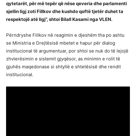
qytetarët, për më tepër që nëse qeveria dhe parlamenti
sjellin ligj zoti Fillkov dhe kushdo qoftë tjetër duhet ta
respektojë atë ligj”, shtoi Bilall Kasami nga VLEN.
Përndryshe Fillkov në reagimin e djeshëm tha po ashtu
se Ministria e Drejtësisë mbetet e hapur për dialog
institucional të argumentuar, por shtoi se nuk do të lejojë
zhvlerësimin e sistemit gjyqësor, as minimin e rolit të
gjuhës maqedonase si shtyllë e shtetësisë dhe rendit
institucional.