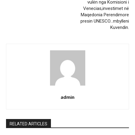
vulën nga Komisioni i
Venecias,investimet në
Maqedonia Perendimore
presin UNESCO…mbylleni
Kuvendin.
admin
RELATED ARTICLES