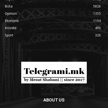
Bota
5826
Opinion
1355
Ekonomi
1194
Kronikë
405
Sport
326
ABOUT US