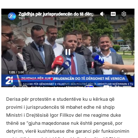
Derisa për protestën e studentëve ku u kërkua që
provimi i jurisprudencës të mbahet edhe në shqip
Ministri i Drejtësisë Igor Fillkov del me reagime duke
thënë se “gjuha maqedonase nuk është pengesë, por
detyrim, vlerë kushtetuese dhe garanci për funksionimin