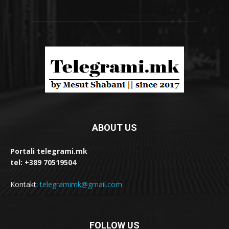
ABOUT US
Portali telegrami.mk
tel: +389 70519504
Kontakt:
telegramimk@gmail.com
FOLLOW US