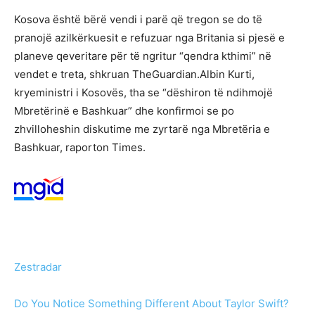
Kosova është bërë vendi i parë që tregon se do të
pranojë azilkërkuesit e refuzuar nga Britania si pjesë e
planeve qeveritare për të ngritur “qendra kthimi” në
vendet e treta, shkruan TheGuardian.Albin Kurti,
kryeministri i Kosovës, tha se “dëshiron të ndihmojë
Mbretërinë e Bashkuar” dhe konfirmoi se po
zhvilloheshin diskutime me zyrtarë nga Mbretëria e
Bashkuar, raporton Times.
Zestradar
Do You Notice Something Different About Taylor Swift?