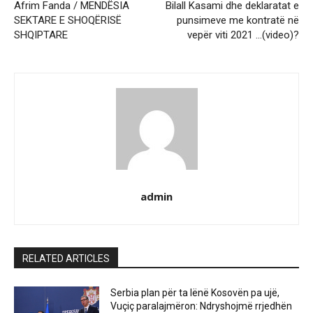
Afrim Fanda / MENDËSIA
Bilall Kasami dhe deklaratat e
SEKTARE E SHOQËRISË
punsimeve me kontratë në
SHQIPTARE
vepër viti 2021 …(video)?
admin
RELATED ARTICLES
Serbia plan për ta lënë Kosovën pa ujë,
Vuçiç paralajmëron: Ndryshojmë rrjedhën