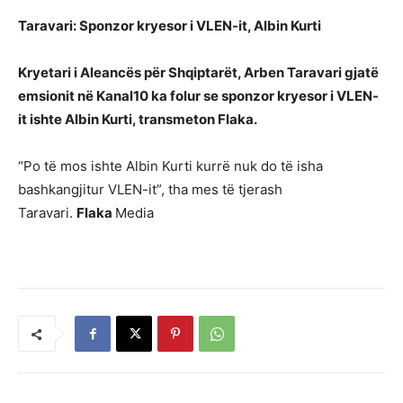
Taravari: Sponzor kryesor i VLEN-it, Albin Kurti
Kryetari i Aleancës për Shqiptarët, Arben Taravari gjatë
emsionit në Kanal10 ka folur se sponzor kryesor i VLEN-
it ishte Albin Kurti, transmeton Flaka.
“Po të mos ishte Albin Kurti kurrë nuk do të isha
bashkangjitur VLEN-it”, tha mes të tjerash
Taravari.
Flaka
Media