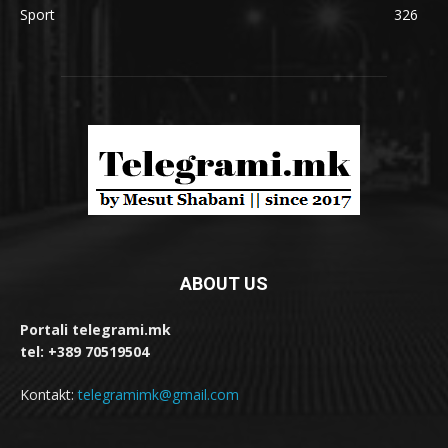
Sport
326
ABOUT US
Portali telegrami.mk
tel: +389 70519504
Kontakt:
telegramimk@gmail.com