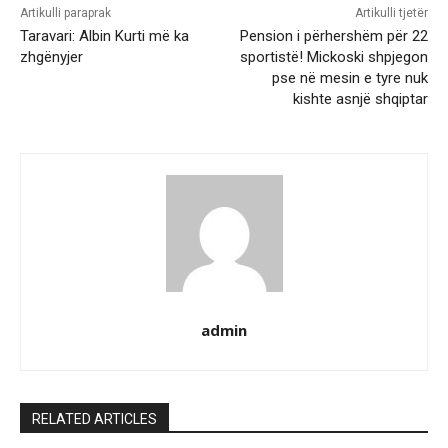
Artikulli paraprak
Artikulli tjetër
Taravari: Albin Kurti më ka
Pension i përhershëm për 22
zhgënyjer
sportistë! Mickoski shpjegon
pse në mesin e tyre nuk
kishte asnjë shqiptar
admin
RELATED ARTICLES