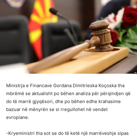
Ministrja e Financave Gordana Dimitrieska Koçoska tha
mbrëmë se aktualisht po bëhen analiza për përqindjen që
do të marrë gjyqësori, dhe po bëhen edhe krahasime
bazuar në mënyrën se si rregullohet në vendet
evropiane.
-Kryeministri tha sot se do të ketë një marrëveshje sipas