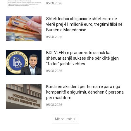
05.08.2026
Shteti lëshoi obligacione shtetërore në
vlerë prej 41 milionë euro, tregtimi filloi në
Bursën e Maqedonisë
05.08.2026
BDI: VLEN-i e pranon vetë se nuk ka
shënuar asnjë sukses dhe për këtë gjen
“fajtor” jashtë vehtes
05.08.2026
Kurdisën aksident për të marrë para nga
kompanitë e sigurimit, dënohen 6 persona
për mashtrim
05.08.2026
Më shumë