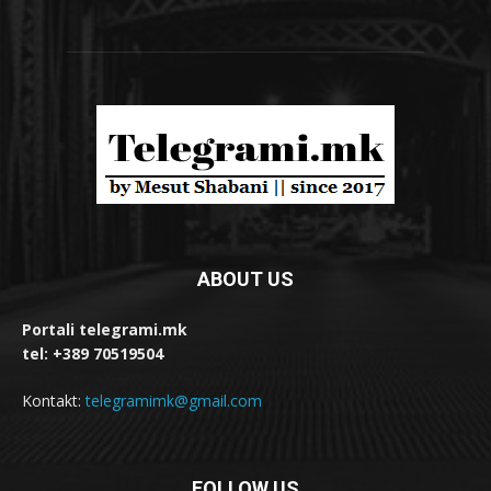
ABOUT US
Portali telegrami.mk
tel: +389 70519504
Kontakt:
telegramimk@gmail.com
FOLLOW US