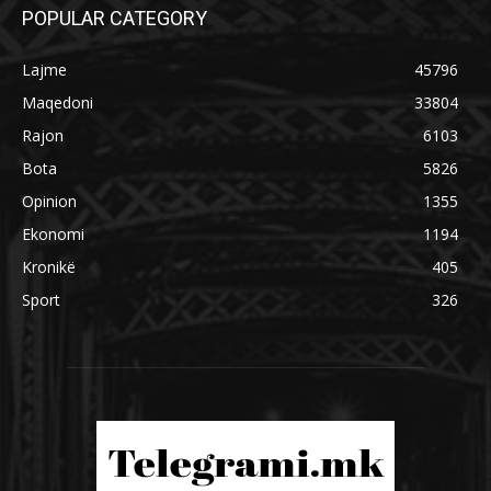
POPULAR CATEGORY
Lajme
45796
Maqedoni
33804
Rajon
6103
Bota
5826
Opinion
1355
Ekonomi
1194
Kronikë
405
Sport
326