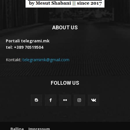
ABOUT US
Portali telegrami.mk
tel: +389 70519504
Kontakt:
telegramimk@gmail.com
FOLLOW US
Ballina
Impressum