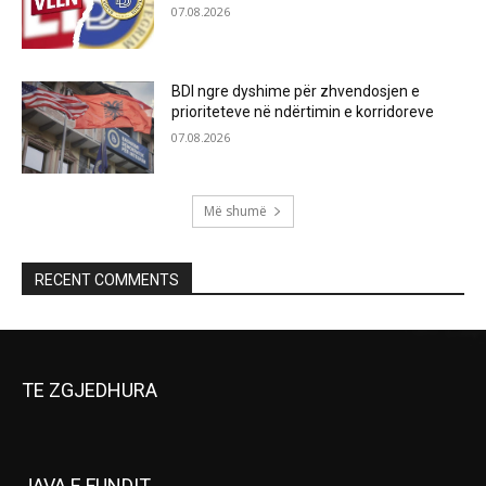
07.08.2026
BDI ngre dyshime për zhvendosjen e
prioriteteve në ndërtimin e korridoreve
07.08.2026
Më shumë
RECENT COMMENTS
TE ZGJEDHURA
JAVA E FUNDIT