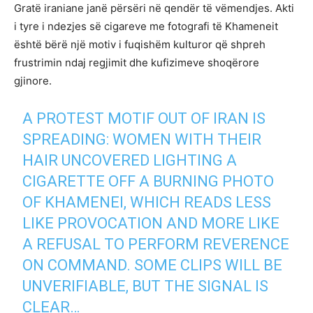
Gratë iraniane janë përsëri në qendër të vëmendjes. Akti
i tyre i ndezjes së cigareve me fotografi të Khameneit
është bërë një motiv i fuqishëm kulturor që shpreh
frustrimin ndaj regjimit dhe kufizimeve shoqërore
gjinore.
A PROTEST MOTIF OUT OF IRAN IS
SPREADING: WOMEN WITH THEIR
HAIR UNCOVERED LIGHTING A
CIGARETTE OFF A BURNING PHOTO
OF KHAMENEI, WHICH READS LESS
LIKE PROVOCATION AND MORE LIKE
A REFUSAL TO PERFORM REVERENCE
ON COMMAND. SOME CLIPS WILL BE
UNVERIFIABLE, BUT THE SIGNAL IS
CLEAR…