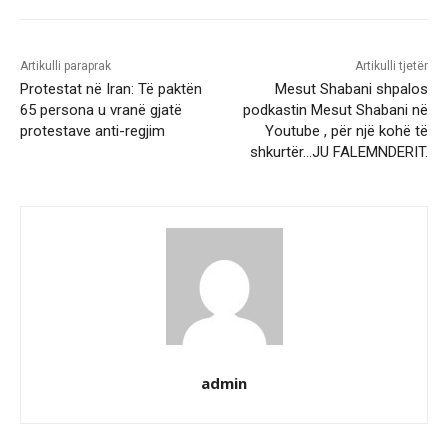
Artikulli paraprak
Artikulli tjetër
Protestat në Iran: Të paktën
Mesut Shabani shpalos
65 persona u vranë gjatë
podkastin Mesut Shabani në
protestave anti-regjim
Youtube , për një kohë të
shkurtër…JU FALEMNDERIT.
admin