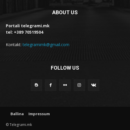
ABOUT US
Portali telegrami.mk
tel: +389 70519504
Kontakt:
telegramimk@gmail.com
FOLLOW US
Ballina
Impressum
© Telegrami.mk