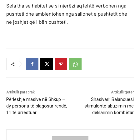
Sela tha se habitet se si njerëzi aq lehtë verbohen nga
pushteti dhe ambientohen nga sallonet e pushtetit dhe
në joshjet që i bën pushteti.
Artikulli paraprak
Artikulli tjetër
Përleshje masive në Shkup –
Shasivari: Balancuesi
dy persona të plagosur rëndë,
stimulonte abuzimin me
11 të arrestuar
deklarimin kombëtar