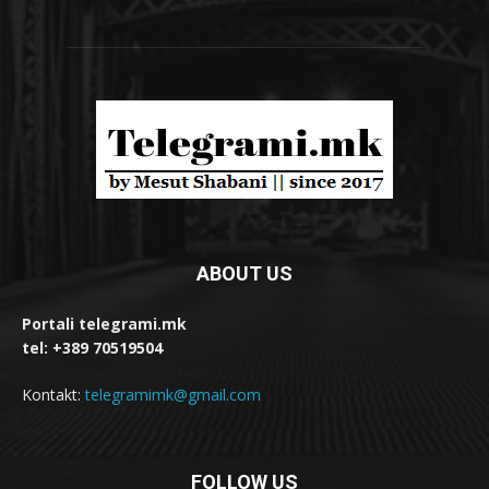
ABOUT US
Portali telegrami.mk
tel: +389 70519504
Kontakt:
telegramimk@gmail.com
FOLLOW US