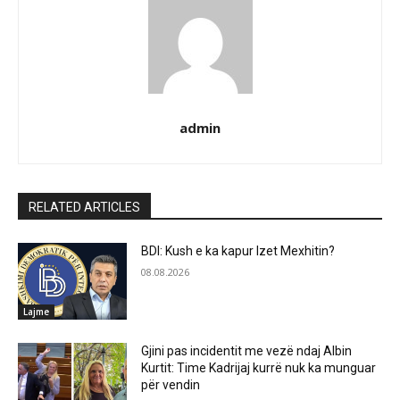
admin
RELATED ARTICLES
BDI: Kush e ka kapur Izet Mexhitin?
08.08.2026
Lajme
Gjini pas incidentit me vezë ndaj Albin
Kurtit: Time Kadrijaj kurrë nuk ka munguar
për vendin