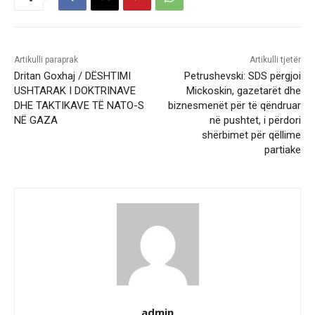
Artikulli paraprak
Artikulli tjetër
Dritan Goxhaj / DËSHTIMI
Petrushevski: SDS përgjoi
USHTARAK I DOKTRINAVE
Mickoskin, gazetarët dhe
DHE TAKTIKAVE TË NATO-S
biznesmenët për të qëndruar
NË GAZA
në pushtet, i përdori
shërbimet për qëllime
partiake
admin