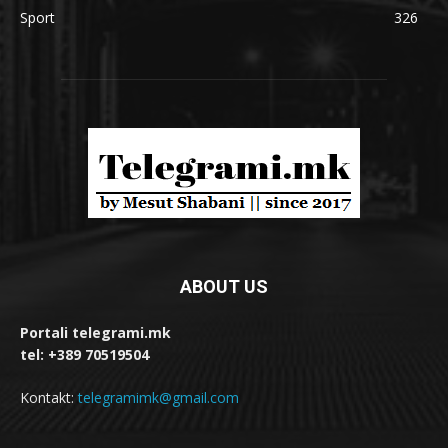
Sport
326
ABOUT US
Portali telegrami.mk
tel: +389 70519504
Kontakt:
telegramimk@gmail.com