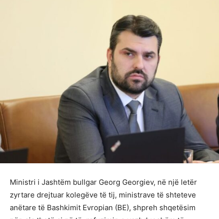
Ministri i Jashtëm bullgar Georg Georgiev, në një letër
zyrtare drejtuar kolegëve të tij, ministrave të shteteve
anëtare të Bashkimit Evropian (BE), shpreh shqetësim