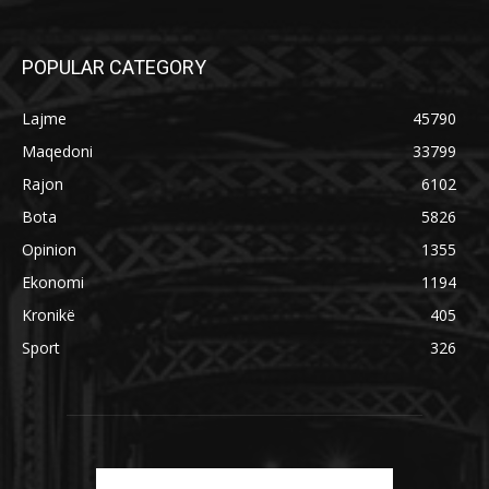
POPULAR CATEGORY
Lajme
45790
Maqedoni
33799
Rajon
6102
Bota
5826
Opinion
1355
Ekonomi
1194
Kronikë
405
Sport
326