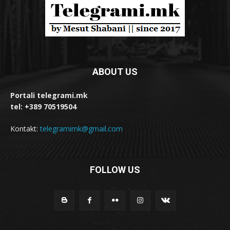
ABOUT US
Portali telegrami.mk
tel: +389 70519504
Kontakt:
telegramimk@gmail.com
FOLLOW US