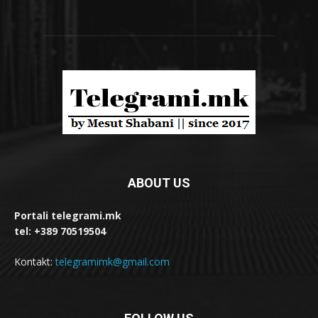
ABOUT US
Portali telegrami.mk
tel: +389 70519504
Kontakt:
telegramimk@gmail.com