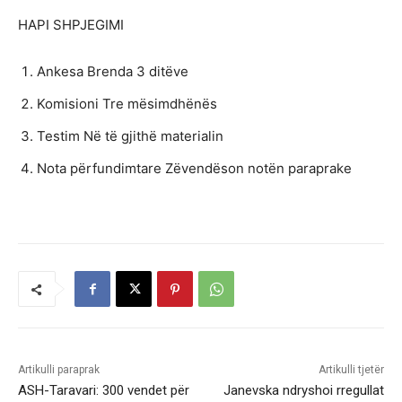
HAPI SHPJEGIMI
Ankesa Brenda 3 ditëve
Komisioni Tre mësimdhënës
Testim Në të gjithë materialin
Nota përfundimtare Zëvendëson notën paraprake
Artikulli paraprak
Artikulli tjetër
ASH-Taravari: 300 vendet për
Janevska ndryshoi rregullat