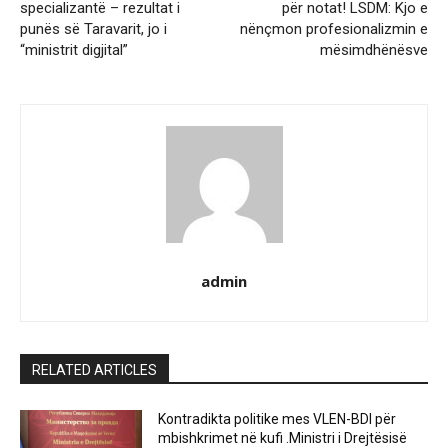
specializantë – rezultat i
për notat! LSDM: Kjo e
punës së Taravarit, jo i
nënçmon profesionalizmin e
“ministrit digjital”
mësimdhënësve
admin
RELATED ARTICLES
Kontradikta politike mes VLEN-BDI për
mbishkrimet në kufi .Ministri i Drejtësisë