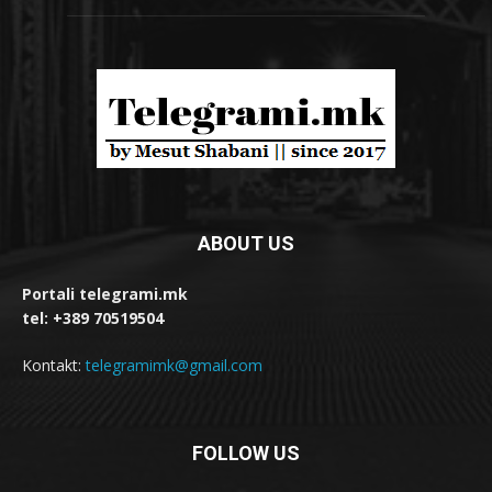
ABOUT US
Portali telegrami.mk
tel: +389 70519504
Kontakt:
telegramimk@gmail.com
FOLLOW US