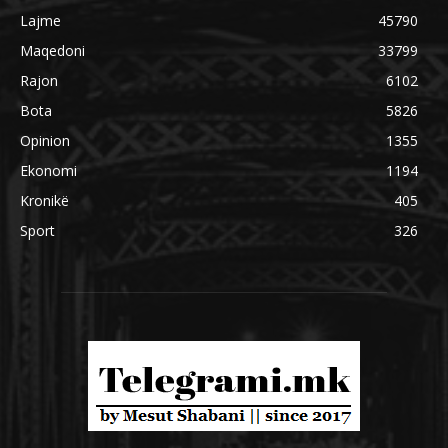
Lajme
45790
Maqedoni
33799
Rajon
6102
Bota
5826
Opinion
1355
Ekonomi
1194
Kronikë
405
Sport
326