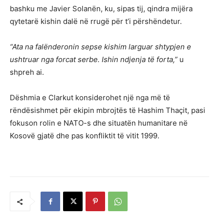
bashku me Javier Solanën, ku, sipas tij, qindra mijëra
qytetarë kishin dalë në rrugë për t’i përshëndetur.
“Ata na falënderonin sepse kishim larguar shtypjen e
ushtruar nga forcat serbe. Ishin ndjenja të forta,”
u
shpreh ai.
Dëshmia e Clarkut konsiderohet një nga më të
rëndësishmet për ekipin mbrojtës të Hashim Thaçit, pasi
fokuson rolin e NATO-s dhe situatën humanitare në
Kosovë gjatë dhe pas konfliktit të vitit 1999.