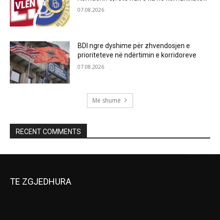
07.08.2026
BDI ngre dyshime për zhvendosjen e
prioriteteve në ndërtimin e korridoreve
07.08.2026
Më shumë
RECENT COMMENTS
TE ZGJEDHURA