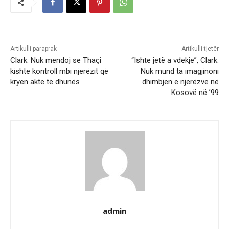
Artikulli paraprak
Artikulli tjetër
Clark: Nuk mendoj se Thaçi
“Ishte jetë a vdekje”, Clark:
kishte kontroll mbi njerëzit që
Nuk mund ta imagjinoni
kryen akte të dhunës
dhimbjen e njerëzve në
Kosovë në ’99
admin