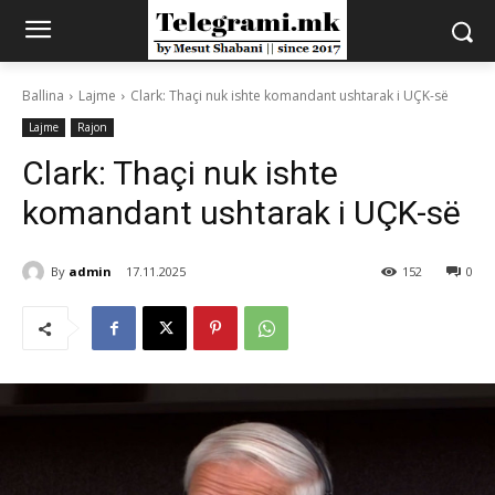
Ballina
Lajme
Clark: Thaçi nuk ishte komandant ushtarak i UÇK-së
Lajme
Rajon
Clark: Thaçi nuk ishte
komandant ushtarak i UÇK-së
By
admin
17.11.2025
152
0