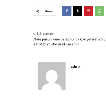
Share
Artikulli paraprak
Çfarë pasuri kanë paraqitur dy kokryetarët e V
Izet Mexhiti dhe Bilall Kasami?
admin