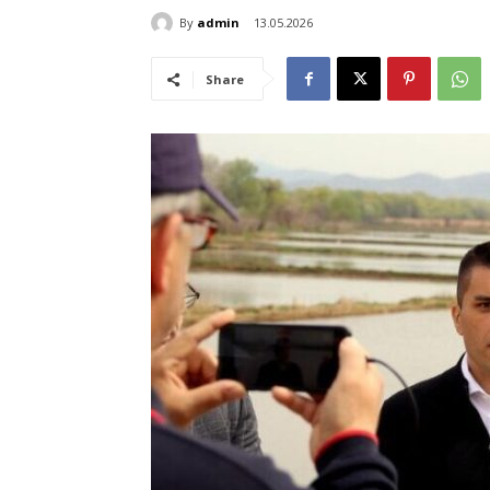
By
admin
13.05.2026
Share