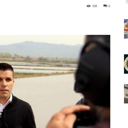
108
0