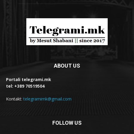
ABOUT US
Portali telegrami.mk
tel: +389 70519504
Kontakt:
telegramimk@gmail.com
FOLLOW US