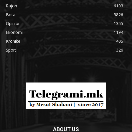
Rajon
6103
Bota
5826
Opinion
1355
Ekonomi
1194
Kronikë
405
Sport
326
ABOUT US