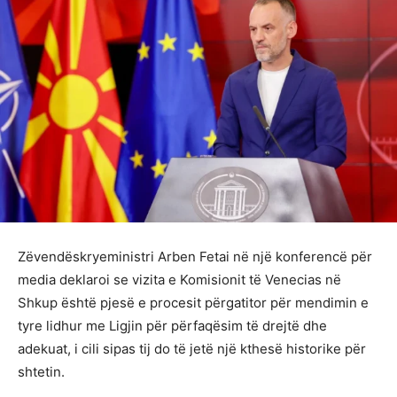
Zëvendëskryeministri Arben Fetai në një konferencë për
media deklaroi se vizita e Komisionit të Venecias në
Shkup është pjesë e procesit përgatitor për mendimin e
tyre lidhur me Ligjin për përfaqësim të drejtë dhe
adekuat, i cili sipas tij do të jetë një kthesë historike për
shtetin.