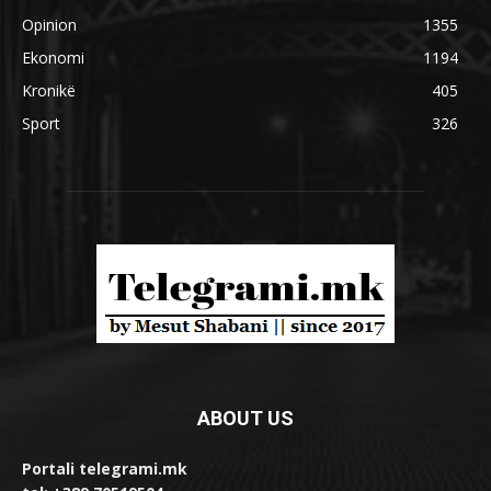
Opinion
1355
Ekonomi
1194
Kronikë
405
Sport
326
ABOUT US
Portali telegrami.mk