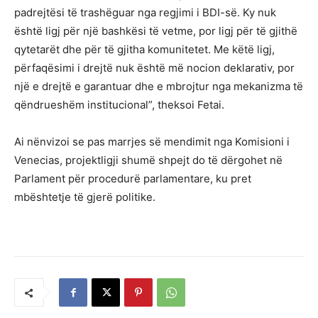
padrejtësi të trashëguar nga regjimi i BDI-së. Ky nuk
është ligj për një bashkësi të vetme, por ligj për të gjithë
qytetarët dhe për të gjitha komunitetet. Me këtë ligj,
përfaqësimi i drejtë nuk është më nocion deklarativ, por
një e drejtë e garantuar dhe e mbrojtur nga mekanizma të
qëndrueshëm institucional”, theksoi Fetai.
Ai nënvizoi se pas marrjes së mendimit nga Komisioni i
Venecias, projektligji shumë shpejt do të dërgohet në
Parlament për procedurë parlamentare, ku pret
mbështetje të gjerë politike.