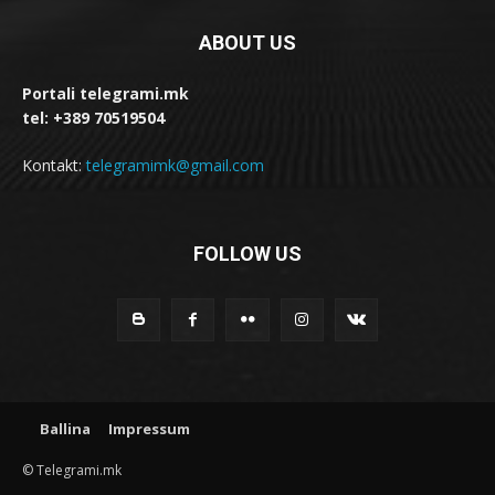
ABOUT US
Portali telegrami.mk
tel: +389 70519504
Kontakt:
telegramimk@gmail.com
FOLLOW US
Ballina
Impressum
© Telegrami.mk