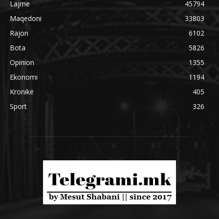
Lajme
45794
Maqedoni
33803
Rajon
6102
Bota
5826
Opinion
1355
Ekonomi
1194
Kronikë
405
Sport
326