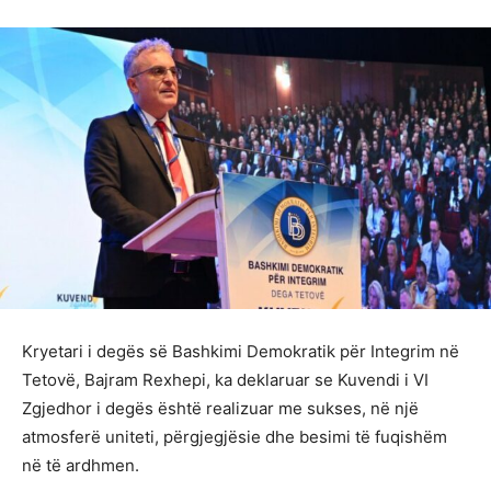
Kryetari i degës së Bashkimi Demokratik për Integrim në
Tetovë, Bajram Rexhepi, ka deklaruar se Kuvendi i VI
Zgjedhor i degës është realizuar me sukses, në një
atmosferë uniteti, përgjegjësie dhe besimi të fuqishëm
në të ardhmen.