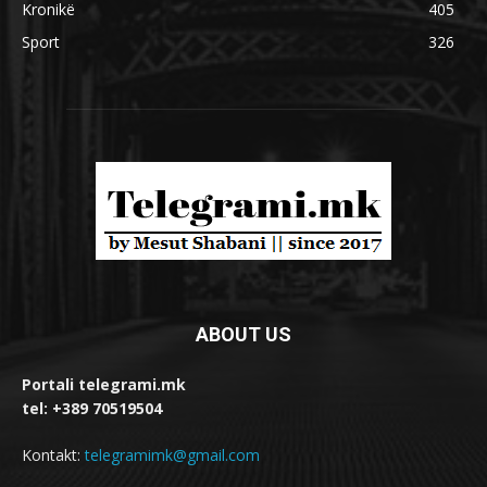
Kronikë
405
Sport
326
ABOUT US
Portali telegrami.mk
tel: +389 70519504
Kontakt:
telegramimk@gmail.com