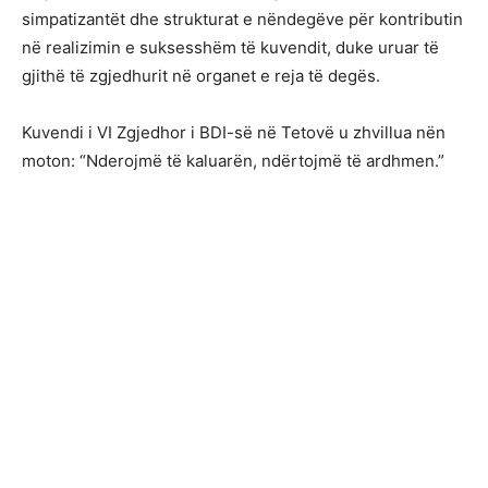
simpatizantët dhe strukturat e nëndegëve për kontributin
në realizimin e suksesshëm të kuvendit, duke uruar të
gjithë të zgjedhurit në organet e reja të degës.
Kuvendi i VI Zgjedhor i BDI-së në Tetovë u zhvillua nën
moton: “Nderojmë të kaluarën, ndërtojmë të ardhmen.”