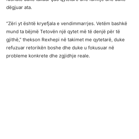
dëgjuar ata.
“Zëri yt është kryefjala e vendimmarrjes. Vetëm bashkë
mund ta bëjmë Tetovën një qytet më të denjë për të
gjithë,” thekson Rexhepi në takimet me qytetarë, duke
refuzuar retorikën boshe dhe duke u fokusuar në
probleme konkrete dhe zgjidhje reale.