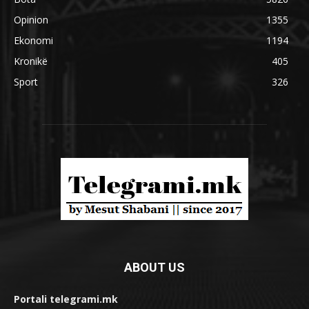
Opinion
1355
Ekonomi
1194
Kronikë
405
Sport
326
ABOUT US
Portali telegrami.mk