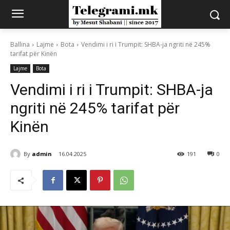
Ballina
Lajme
Bota
Vendimi i ri i Trumpit: SHBA-ja ngriti në 245%
tarifat për Kinën
Lajme
Bota
Vendimi i ri i Trumpit: SHBA-ja
ngriti në 245% tarifat për
Kinën
By
admin
16.04.2025
191
0