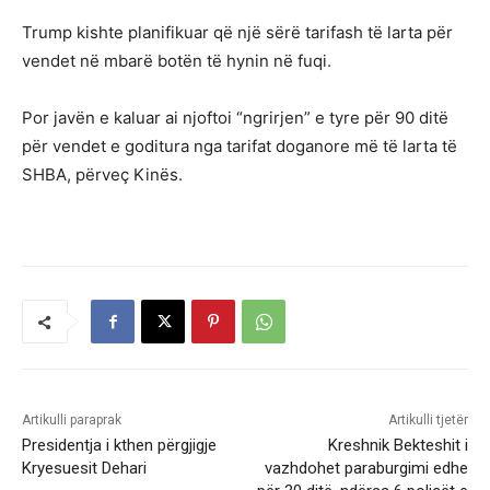
Trump kishte planifikuar që një sërë tarifash të larta për
vendet në mbarë botën të hynin në fuqi.
Por javën e kaluar ai njoftoi “ngrirjen” e tyre për 90 ditë
për vendet e goditura nga tarifat doganore më të larta të
SHBA, përveç Kinës.
Artikulli paraprak
Artikulli tjetër
Presidentja i kthen përgjigje
Kreshnik Bekteshit i
Kryesuesit Dehari
vazhdohet paraburgimi edhe