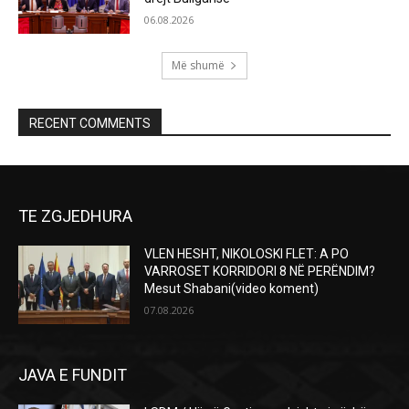
06.08.2026
Më shumë
RECENT COMMENTS
TE ZGJEDHURA
VLEN HESHT, NIKOLOSKI FLET: A PO
VARROSET KORRIDORI 8 NË PERËNDIM?
Mesut Shabani(video koment)
07.08.2026
JAVA E FUNDIT