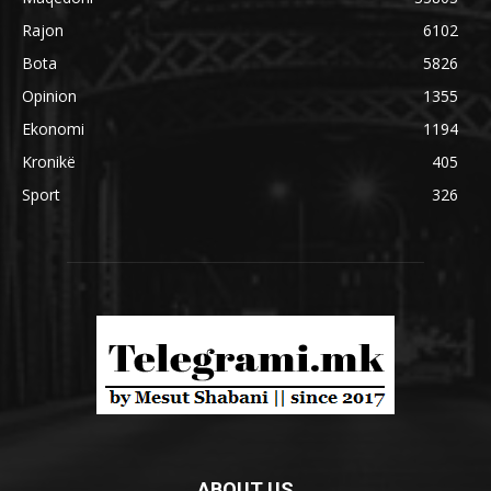
Rajon
6102
Bota
5826
Opinion
1355
Ekonomi
1194
Kronikë
405
Sport
326
ABOUT US