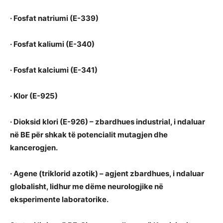
· Fosfat natriumi (E-339)
· Fosfat kaliumi (E-340)
· Fosfat kalciumi (E-341)
· Klor (E-925)
· Dioksid klori (E-926) – zbardhues industrial, i ndaluar
në BE për shkak të potencialit mutagjen dhe
kancerogjen.
· Agene (triklorid azotik) – agjent zbardhues, i ndaluar
globalisht, lidhur me dëme neurologjike në
eksperimente laboratorike.