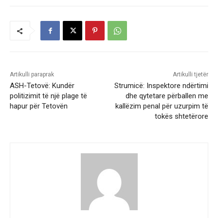
Artikulli paraprak
Artikulli tjetër
ASH-Tetovë: Kundër
Strumicë: Inspektore ndërtimi
politizimit të një plage të
dhe qytetare përballen me
hapur për Tetovën
kallëzim penal për uzurpim të
tokës shtetërore