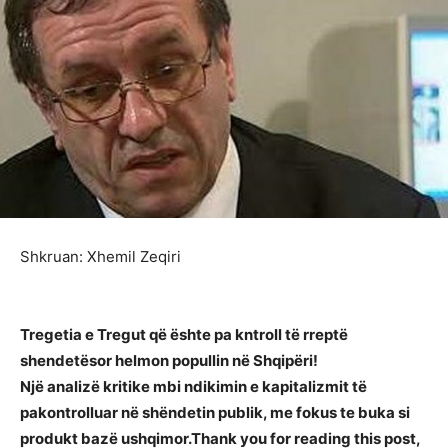
Shkruan: Xhemil Zeqiri
Tregetia e Tregut që ështe pa kntroll të rreptë
shendetësor helmon popullin në Shqipëri!
Një analizë kritike mbi ndikimin e kapitalizmit të
pakontrolluar në shëndetin publik, me fokus te buka si
produkt bazë ushqimor.
Thank you for reading this post,