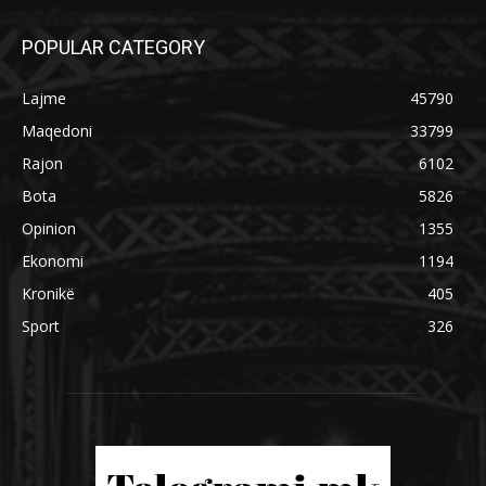
POPULAR CATEGORY
Lajme
45790
Maqedoni
33799
Rajon
6102
Bota
5826
Opinion
1355
Ekonomi
1194
Kronikë
405
Sport
326