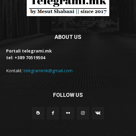
ABOUT US
Portali telegrami.mk
tel: +389 70519504
Kontakt:
telegramimk@gmail.com
FOLLOW US