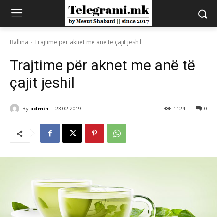
Ballina
Trajtime për aknet me anë të çajit jeshil
Trajtime për aknet me anë të
çajit jeshil
By
admin
23.02.2019
1124
0