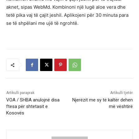
aknet, sipas WebMd. Kombinoni një lugë aloe vera dhe
tetë pika vaj të çajit jeshil. Aplikojeni për 30 minuta para
se të shpëlani me ujë të ngrohtë.
Artikulli paraprak
Artikulli tjetër
VOA / SHBA anulojnë disa
Njerëzit me sy të kaltër dehen
ftesa për shtetasit e
më vështirë
Kosovës