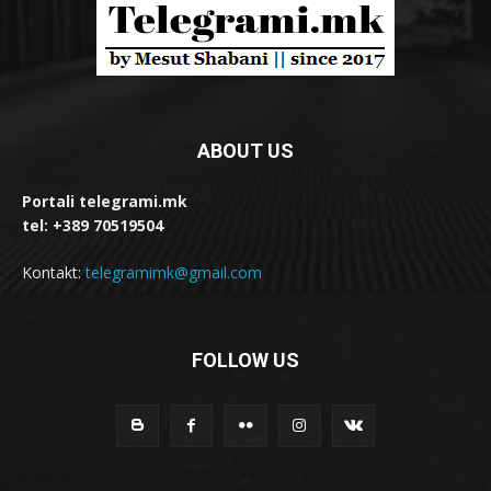
ABOUT US
Portali telegrami.mk
tel: +389 70519504
Kontakt:
telegramimk@gmail.com
FOLLOW US