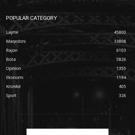
POPULAR CATEGORY
Lajme
45800
Maqedoni
33808
Rajon
6103
Bota
5826
Opinion
1355
Ekonomi
1194
Kronikë
405
Sport
326